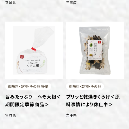
宮城県
三陸産
調味料・乾物・その他 野菜
調味料・乾物・その他
旨みたっぷり へそ大根＜
プリッと乾燥きくらげ＜原
期間限定季節商品＞
料事情により休止中＞
宮城県
岩手県