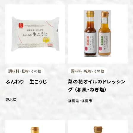
調味料・乾物・その他
調味料・乾物・その他
ふんわり 生こうじ
菜の花オイルのドレッシン
グ （和風・ねぎ塩）
東北産
福島県
・
福島市