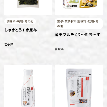
調味料・乾物・その他
菓子・菓子材料 調味料・乾物・そ
の他
しゃきとろすき昆布
蔵王マルチくり～むち～ず
岩手県
宮城県