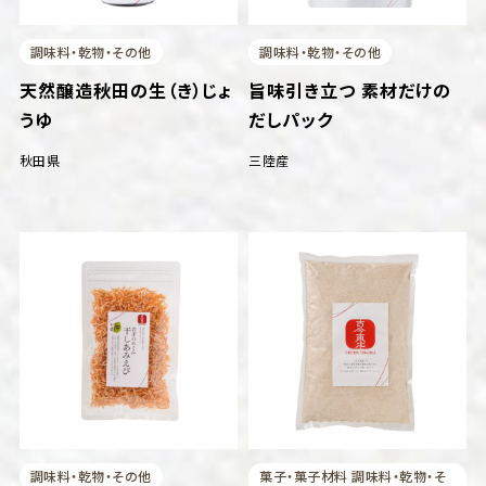
調味料・乾物・その他
調味料・乾物・その他
天然醸造秋田の生（き）じょ
旨味引き立つ 素材だけの
うゆ
だしパック
秋田県
三陸産
調味料・乾物・その他
菓子・菓子材料 調味料・乾物・そ