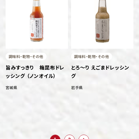
調味料・乾物・その他
調味料・乾物・その他
旨みすっきり 梅昆布ドレ
とろ～り えごまドレッシン
ッシング （ノンオイル）
グ
宮城県
岩手県