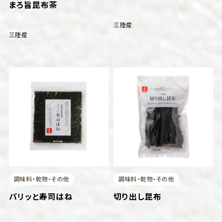
まろ旨昆布茶
三陸産
三陸産
調味料・乾物・その他
調味料・乾物・その他
パリッと寿司はね
切り出し昆布