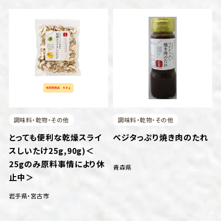
調味料・乾物・その他
調味料・乾物・その他
とっても便利な乾燥スライ
べジタっぷり焼き肉のたれ
スしいたけ25g,90g)＜
25gのみ原料事情により休
青森県
止中＞
岩手県
・
宮古市