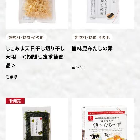
調味料・乾物・その他
調味料・乾物・その他
しこあま天日干し切り干し
旨味昆布だしの素
大根 ＜期間限定季節商
品＞
三陸産
岩手県
新発売