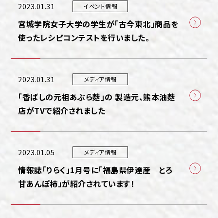
2023.01.31
イベント情報
宮城学院女子大学の学生が「古今東北」商品を
使ったレシピコンテストを行いました。
2023.01.31
メディア情報
「香ばしの元祖あぶら麩」の 製造元、熊本油麩
店がTVで紹介されました
2023.01.05
メディア情報
情報誌「りらく」1月号に「福島県伊達産 とろ
甘あんぽ柿」が紹介されています！