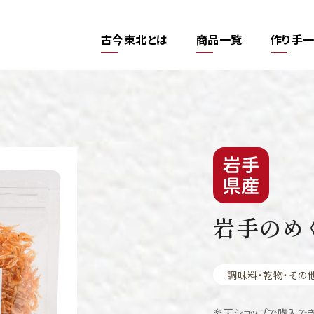
古今東北とは
商品一覧
作り手
岩手のめ
調味料・乾物・その
楽天ショップで購入で