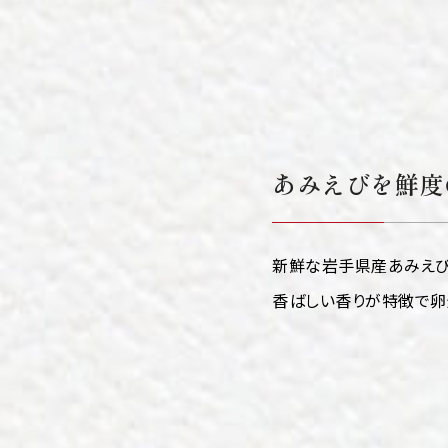
あみえびを鮮度
新鮮な岩手県産あみえび
香ばしい香りが特徴で卵