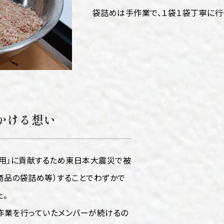
袋詰めは手作業で、１袋１袋丁寧に行
かける想い
雇用」に貢献するため東日本大震災で被
商品の袋詰め等）することでわずかで
。
作業を行っていたメンバーが続けるの