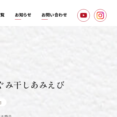
一覧
お知らせ
お問い合わせ
ぐみ干しあみえび
他
きる商品