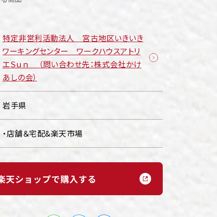
特定非営利活動法人 宮古地区いきいき
ワーキングセンター ワークハウスアトリ
エＳｕｎ （問い合わせ先：株式会社かけ
あしの会）
岩手県
・店舗＆宅配&楽天市場