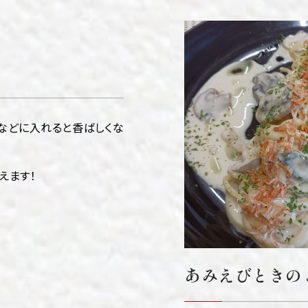
などに入れると香ばしくな
えます！
あみえびときの