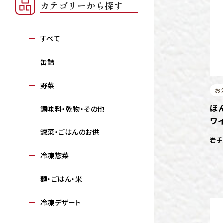
カテゴリーから探す
すべて
缶詰
野菜
お
ほ
調味料・乾物・その他
ワ
惣菜・ごはんのお供
岩手
冷凍惣菜
麺・ごはん・米
冷凍デザート