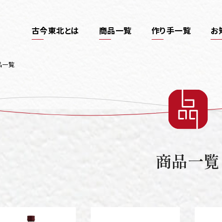
古今東北とは
商品一覧
作り手一覧
お
品一覧
商品一覧