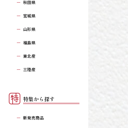
秋田県
宮城県
山形県
福島県
東北産
三陸産
特集から探す
新発売商品