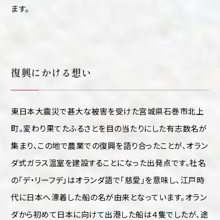
ます。
復興にかける想い
東日本大震災で甚大な被害を受けた宮城県石巻市北上
町。変わり果てたふるさとを目の当たりにした有志数名が
集まり、この地で農業での復興を語り合ったことが、オラン
ダ式ガラス温室を建設することになった出発点です。社名
の「デ・リーフデ」はオランダ語で「慈愛」を意味し、江戸時
代に日本へ漂着した船の名が由来となっています。オラン
ダから初めて日本に向けて出港した船は４隻でしたが、途