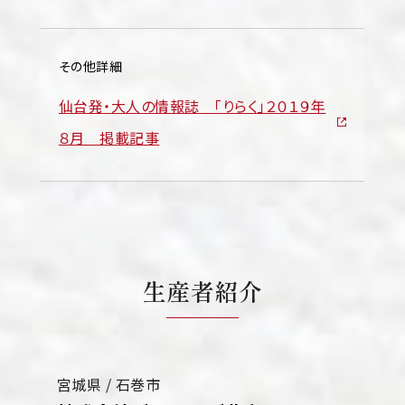
その他詳細
仙台発・大人の情報誌 「りらく」２０１９年
８月 掲載記事
生産者紹介
宮城県 /
石巻市