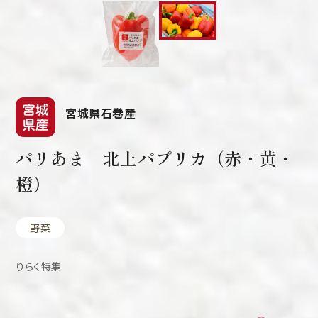
宮城県石巻産
パリあま 北上パプリカ（赤・黄・
橙）
野菜
りらく特集