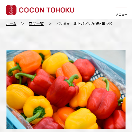
メニュー
ホーム
商品一覧
パリあま 北上パプリカ（赤・黄・橙）