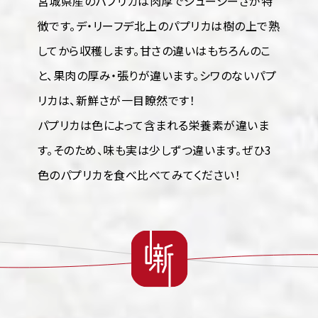
宮城県産のパプリカは肉厚でジューシーさが特
徴です。デ・リーフデ北上のパプリカは樹の上で熟
してから収穫します。甘さの違いはもちろんのこ
と、果肉の厚み・張りが違います。シワのないパプ
リカは、新鮮さが一目瞭然です！
パプリカは色によって含まれる栄養素が違いま
す。そのため、味も実は少しずつ違います。ぜひ3
色のパプリカを食べ比べてみてください！