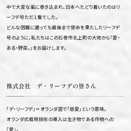
中で大変な嵐に巻き込まれ、日本へたどり着いたのはリ
ーフデ号ただ１隻でした。
どんな困難に遭っても最後まで使命を果たしたリーフデ
号のように、私たちはこの石巻市北上町の大地から「愛・
ある・野菜。」をお届けします。
株式会社 デ・リーフデの皆さん
「デ・リーフデ」＝オランダ語で「慈愛」という意味。
オランダ式栽培技術の導入は生き物である作物への
「愛」。