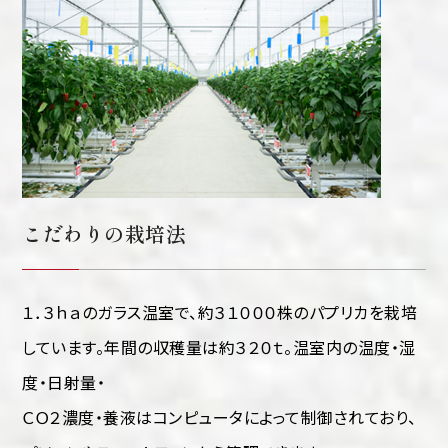
こだわりの栽培法
１．３ｈａのガラス温室で、約３１０００株のパプリカを栽培
しています。年間の収穫量は約３２０ｔ。温室内の温度・湿
度・日射量・
ＣＯ２濃度・養液はコンピュータによって制御されており、