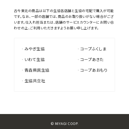
古今東北の商品は以下の生協各店舗と生協の宅配で購入が可能
です。なお、一部の店舗では、商品のお取り扱いがない場合がござ
います。仕入れ担当または、店舗のサービスカウンターにお問い合
わせの上、ご利用いただきますようお願い申し上げます。
みやぎ生協
コープふくしま
いわて生協
コープあきた
青森県民生協
コープあおもり
生協共立社
© MIYAGI COOP.