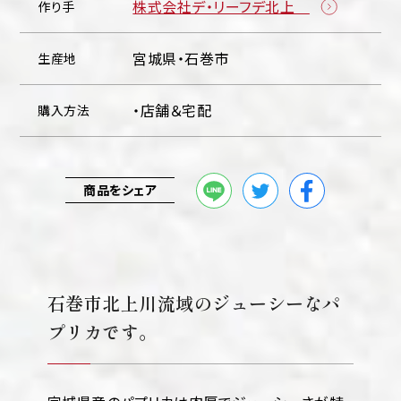
株式会社デ・リーフデ北上
作り手
宮城県・石巻市
生産地
・店舗＆宅配
購入方法
商品をシェア
石巻市北上川流域のジューシーなパ
プリカです。