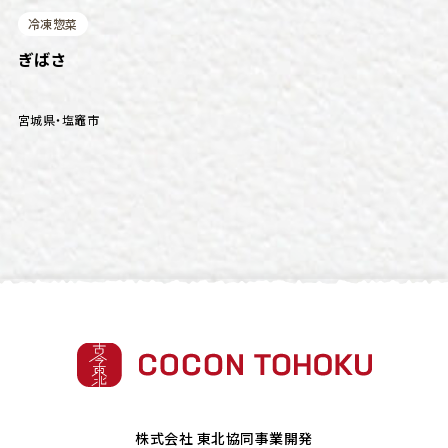
冷凍惣菜
ぎばさ
宮城県
・
塩竈市
株式会社 東北協同事業開発