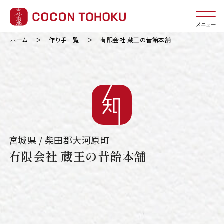
メニュー
ホーム
作り手一覧
有限会社 蔵王の昔飴本舗
宮城県 / 柴田郡大河原町
有限会社 蔵王の昔飴本舗