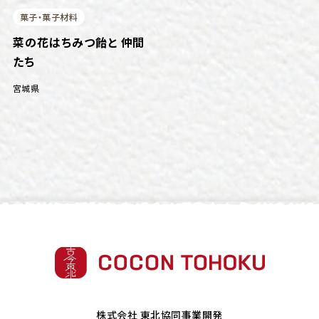
菓子・菓子材料
菜の花はちみつ飴と 仲間
たち
宮城県
株式会社 東北協同事業開発